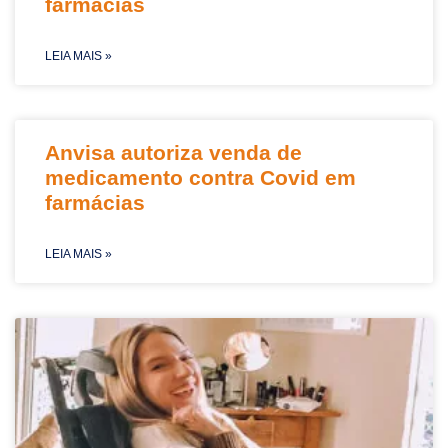
farmácias
LEIA MAIS »
Anvisa autoriza venda de
medicamento contra Covid em
farmácias
LEIA MAIS »