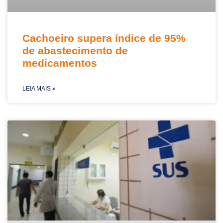
Cachoeiro supera índice de 95%
de abastecimento de
medicamentos
LEIA MAIS »