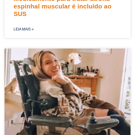
espinhal muscular é incluído ao
SUS
LEIA MAIS »