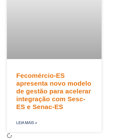
Fecomércio-ES
apresenta novo modelo
de gestão para acelerar
integração com Sesc-
ES e Senac-ES
LEIA MAIS »