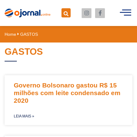
Home
GASTOS
GASTOS
Governo Bolsonaro gastou R$ 15
milhões com leite condensado em
2020
LEIA MAIS »