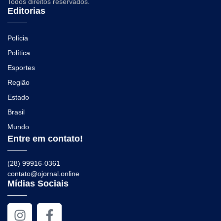
Todos direitos reservados.
Editorias
Polícia
Política
Esportes
Região
Estado
Brasil
Mundo
Entre em contato!
(28) 99916-0361
contato@ojornal.online
Mídias Sociais