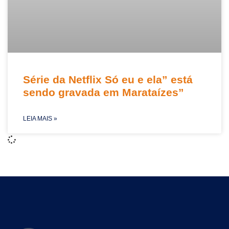
Série da Netflix Só eu e ela” está
sendo gravada em Marataízes”
LEIA MAIS »