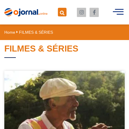
Home
FILMES & SÉRIES
FILMES & SÉRIES