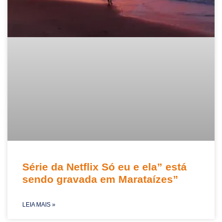
Série da Netflix Só eu e ela” está
sendo gravada em Marataízes”
LEIA MAIS »