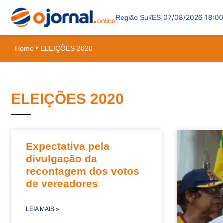
|
07/08/2026 18:0
Região Sul/ES
Home
ELEIÇÕES 2020
ELEIÇÕES 2020
Expectativa pela
divulgação da
recontagem dos votos
de vereadores
LEIA MAIS »