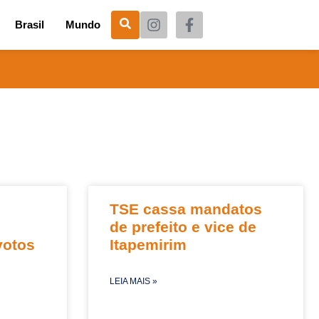
Brasil
Mundo
TSE cassa mandatos
de prefeito e vice de
votos
Itapemirim
LEIA MAIS »