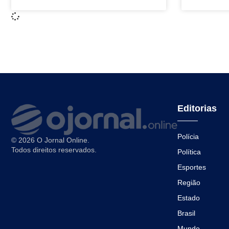
Editorias
Polícia
© 2026 O Jornal Online.
Todos direitos reservados.
Política
Esportes
Região
Estado
Brasil
Mundo