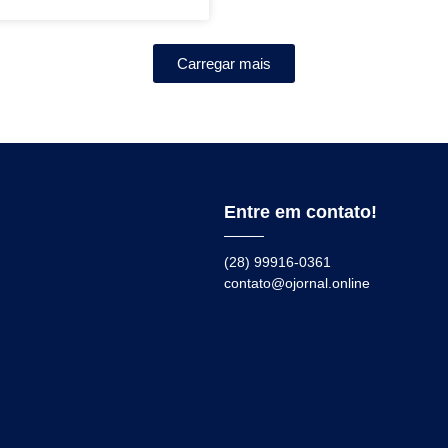
Carregar mais
Entre em contato!
(28) 99916-0361
contato@ojornal.online