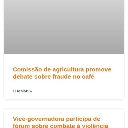
Comissão de agricultura promove
debate sobre fraude no café
LEIA MAIS »
Vice-governadora participa de
fórum sobre combate à violência