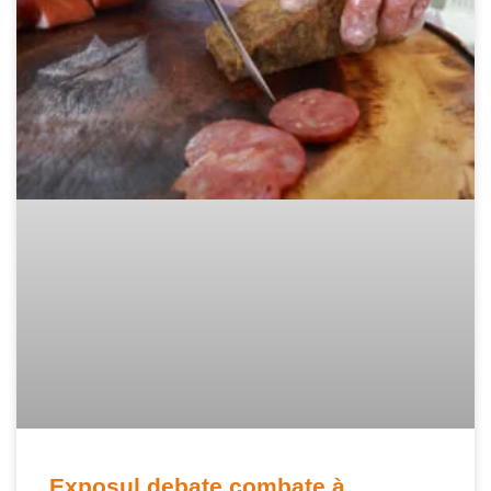
Exposul debate combate à