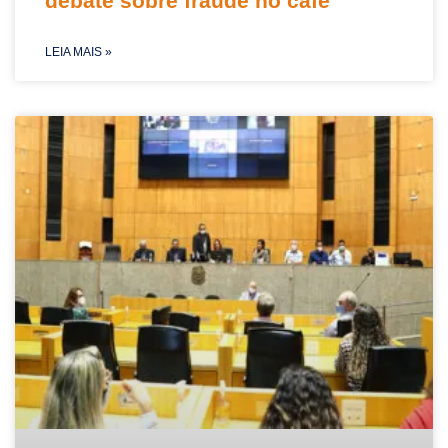
debate sobre fraude no café
LEIA MAIS »