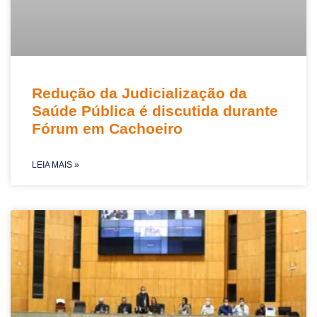
Redução da Judicialização da
Saúde Pública é discutida durante
Fórum em Cachoeiro
LEIA MAIS »