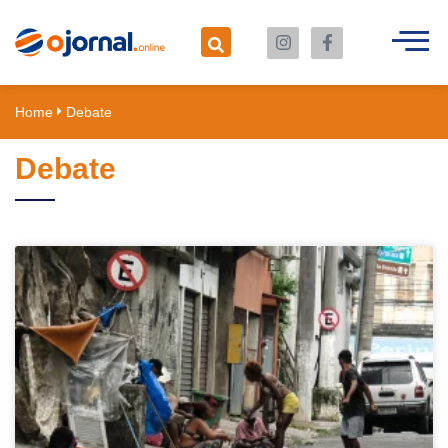
Home
Debate
Debate