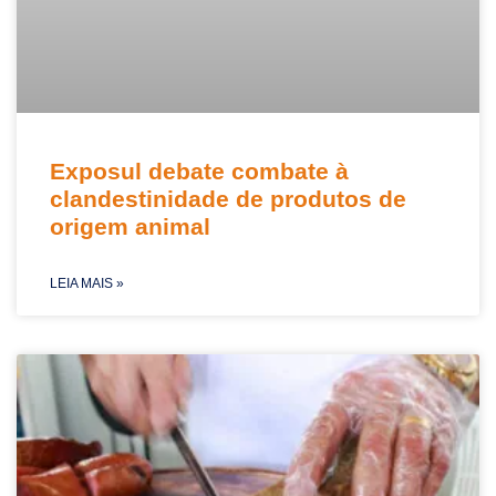
Exposul debate combate à
clandestinidade de produtos de
origem animal
LEIA MAIS »