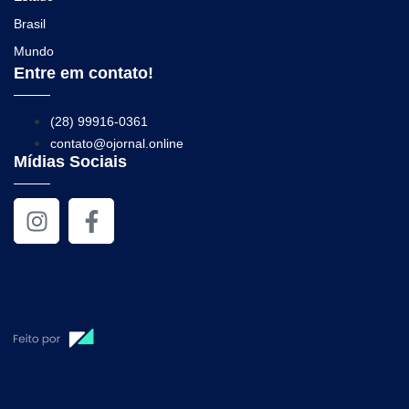
Brasil
Mundo
Entre em contato!
(28) 99916-0361
contato@ojornal.online
Mídias Sociais