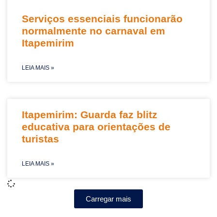
Serviços essenciais funcionarão
normalmente no carnaval em
Itapemirim
LEIA MAIS »
Itapemirim: Guarda faz blitz
educativa para orientações de
turistas
LEIA MAIS »
Carregar mais