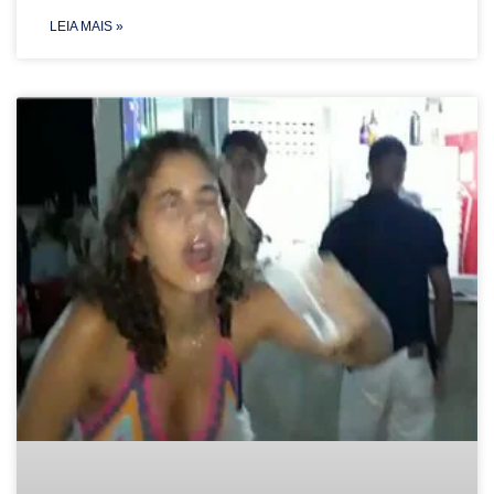
LEIA MAIS »