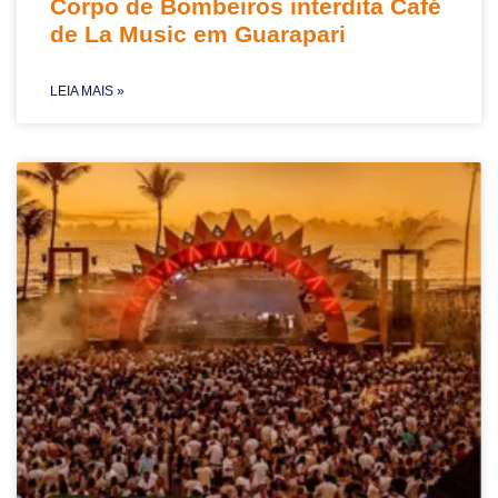
Corpo de Bombeiros interdita Café
de La Music em Guarapari
LEIA MAIS »