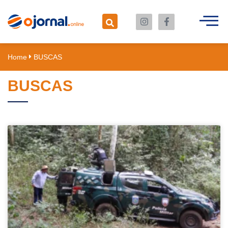
Home
BUSCAS
BUSCAS