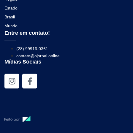
Estado
Brasil
Mundo
Entre em contato!
(28) 99916-0361
contato@ojornal.online
Mídias Sociais