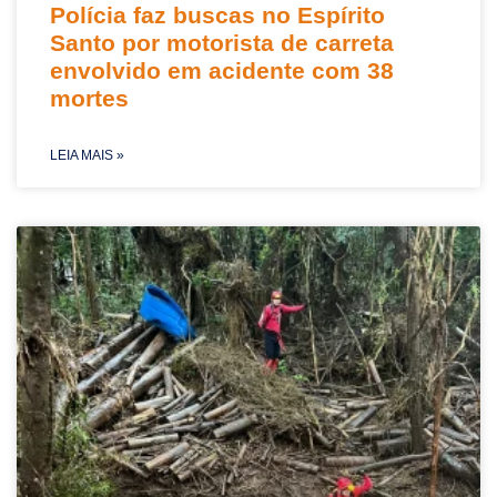
Polícia faz buscas no Espírito
Santo por motorista de carreta
envolvido em acidente com 38
mortes
LEIA MAIS »