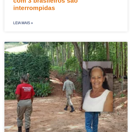
com 3 brasileiros são
interrompidas
LEIA MAIS »