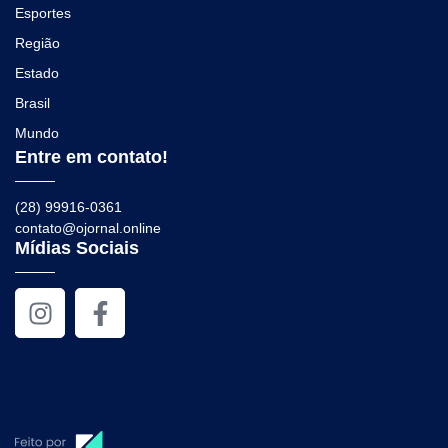
Esportes
Região
Estado
Brasil
Mundo
Entre em contato!
(28) 99916-0361
contato@ojornal.online
Mídias Sociais