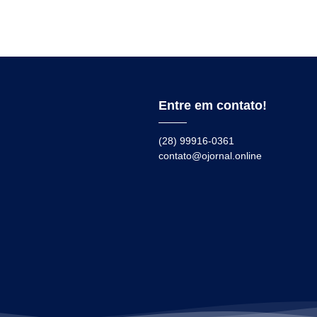
Entre em contato!
(28) 99916-0361
contato@ojornal.online