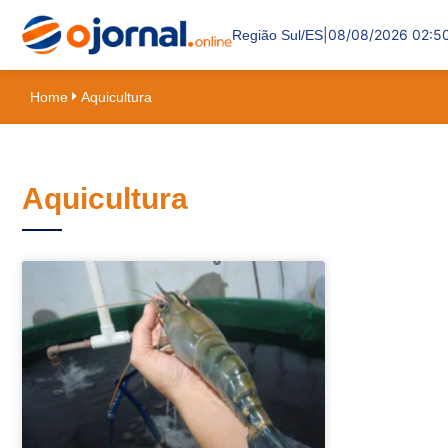
|
08/08/2026 02:5
Região Sul/ES
Home
Aquicultura
Aquicultura