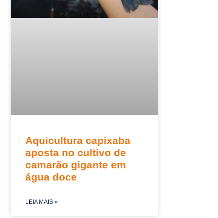
Aquicultura capixaba
aposta no cultivo de
camarão gigante em
água doce
LEIA MAIS »