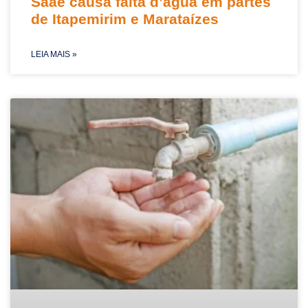
Saae causa falta d’água em partes
de Itapemirim e Marataízes
LEIA MAIS »