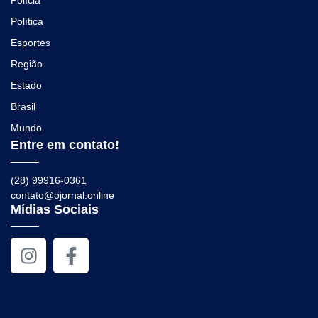
Polícia
Política
Esportes
Região
Estado
Brasil
Mundo
Entre em contato!
(28) 99916-0361
contato@ojornal.online
Mídias Sociais