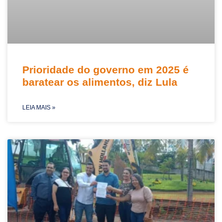
Prioridade do governo em 2025 é
baratear os alimentos, diz Lula
LEIA MAIS »