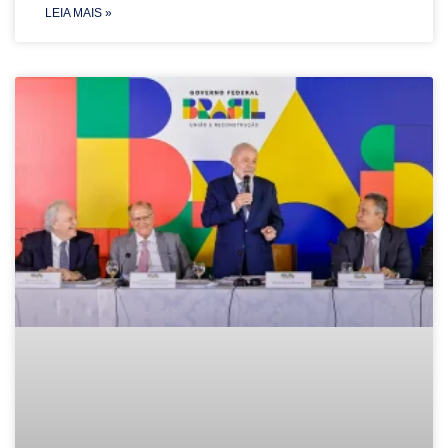
LEIA MAIS »