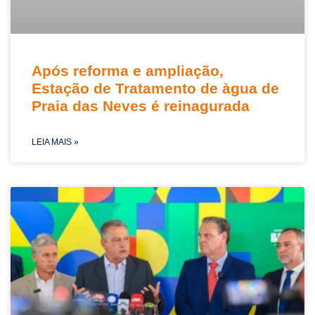
Após reforma e ampliação,
Estação de Tratamento de àgua de
Praia das Neves é reinagurada
LEIA MAIS »