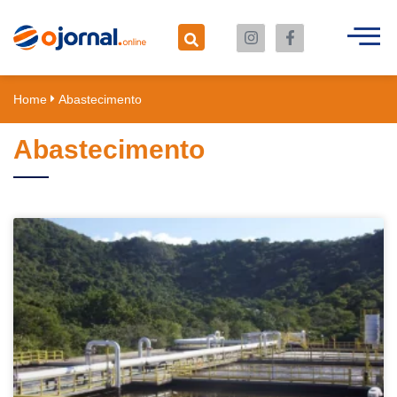
Home
Abastecimento
Abastecimento