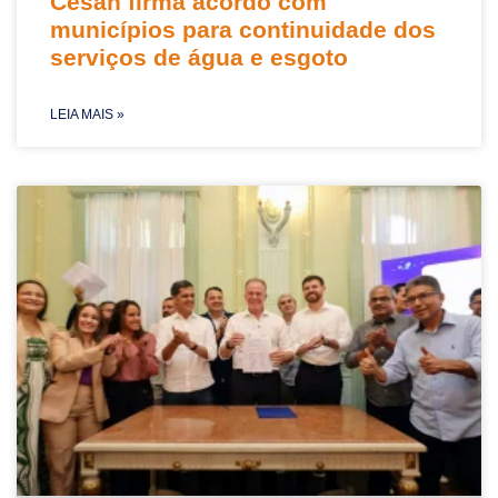
Cesan firma acordo com
municípios para continuidade dos
serviços de água e esgoto
LEIA MAIS »