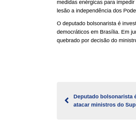
medidas enérgicas para impedir 
lesão a independência dos Poder
O deputado bolsonarista é inves
democráticos em Brasília. Em jun
quebrado por decisão do minist
Deputado bolsonarista 
atacar ministros do Su