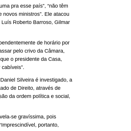
uma pra esse país”, “não têm
 novos ministros”. Ele atacou
 Luís Roberto Barroso, Gilmar
pendentemente de horário por
passar pelo crivo da Câmara,
 que o presidente da Casa,
 cabíveis”.
aniel Silveira é investigado, a
do de Direito, através de
são da ordem política e social,
ela-se gravíssima, pois
“Imprescindível, portanto,