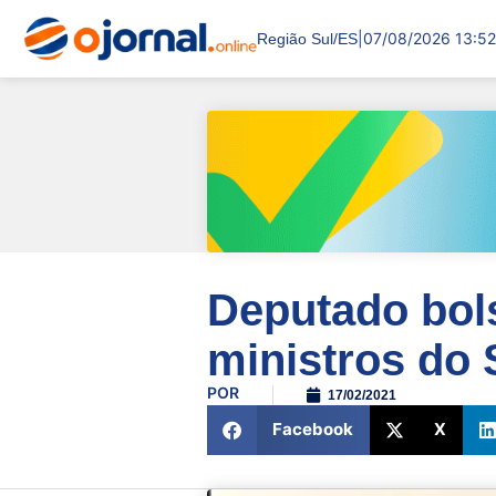
|
07/08/2026 13:52
Região Sul/ES
Deputado bols
ministros do
POR
17/02/2021
Facebook
X