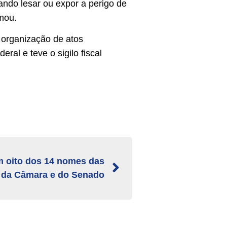
sando lesar ou expor a perigo de
rmou.
 organização de atos
ral e teve o sigilo fiscal
m oito dos 14 nomes das
 da Câmara e do Senado