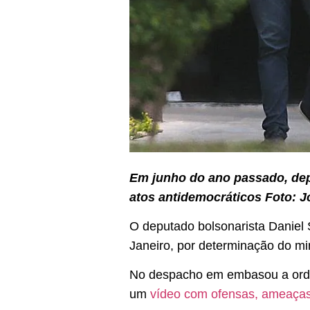
Em junho do ano passado, depu
atos antidemocráticos Foto: J
O deputado bolsonarista Daniel Si
Janeiro, por determinação do mi
No despacho em embasou a ordem 
um
vídeo com ofensas, ameaça