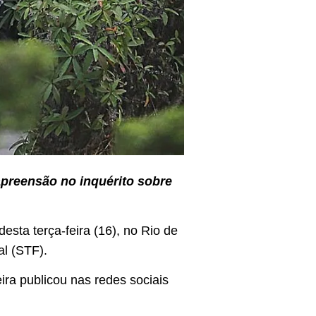
apreensão no inquérito sobre
esta terça-feira (16), no Rio de
al (STF).
ra publicou nas redes sociais