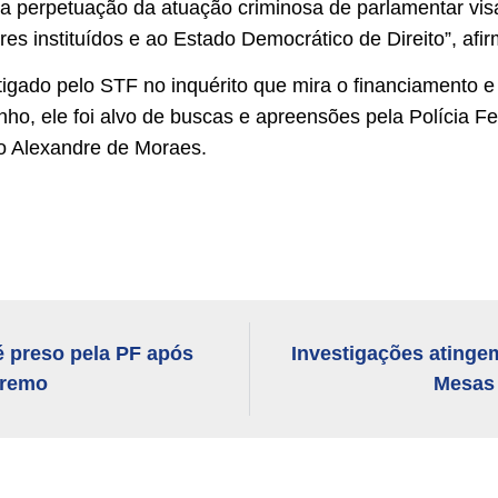
a perpetuação da atuação criminosa de parlamentar vi
es instituídos e ao Estado Democrático de Direito”, afi
tigado pelo STF no inquérito que mira o financiamento e
ho, ele foi alvo de buscas e apreensões pela Polícia Fede
ro Alexandre de Moraes.
é preso pela PF após
Investigações atinge
premo
Mesas