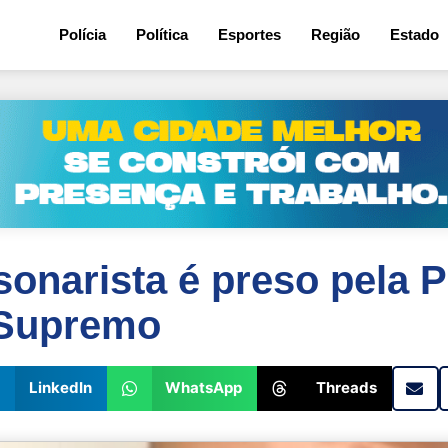
Polícia
Política
Esportes
Região
Estado
onarista é preso pela P
 Supremo
LinkedIn
WhatsApp
Threads