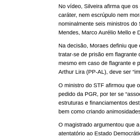
No vídeo, Silveira afirma que o
caráter, nem escrúpulo nem mora
nominalmente seis ministros do
Mendes, Marco Aurélio Mello e Di
Na decisão, Moraes definiu que
tratar-se de prisão em flagrante
mesmo em caso de flagrante e po
Arthur Lira (PP-AL), deve ser “i
O ministro do STF afirmou que o
pedido da PGR, por ter se “assoc
estruturas e financiamentos destin
bem como criando animosidades en
O magistrado argumentou que a re
atentatório ao Estado Democrátic