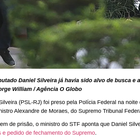
tado Daniel Silveira já havia sido alvo de busca e 
orge William / Agência O Globo
lveira (PSL-RJ) foi preso pela Polícia Federal na noite d
nistro Alexandre de Moraes, do Supremo Tribunal Feder
de prisão, o ministro do STF aponta que Daniel Silvei
s e pedido de fechamento do Supremo
.