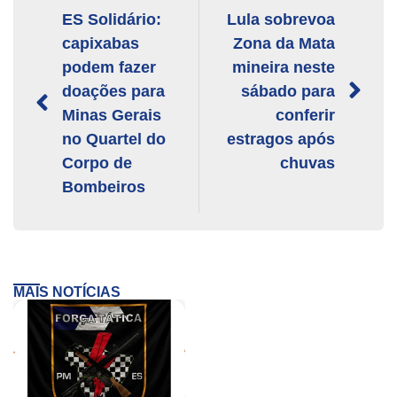
ES Solidário:
Lula sobrevoa
capixabas
Zona da Mata
podem fazer
mineira neste
doações para
sábado para
Minas Gerais
conferir
no Quartel do
estragos após
Corpo de
chuvas
Bombeiros
MAIS NOTÍCIAS