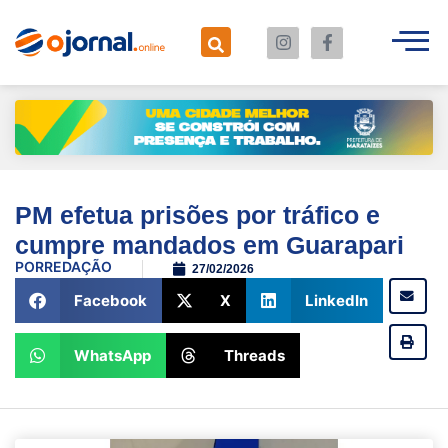
PM efetua prisões por tráfico e
cumpre mandados em Guarapari
POR
REDAÇÃO
27/02/2026
Facebook
X
LinkedIn
WhatsApp
Threads