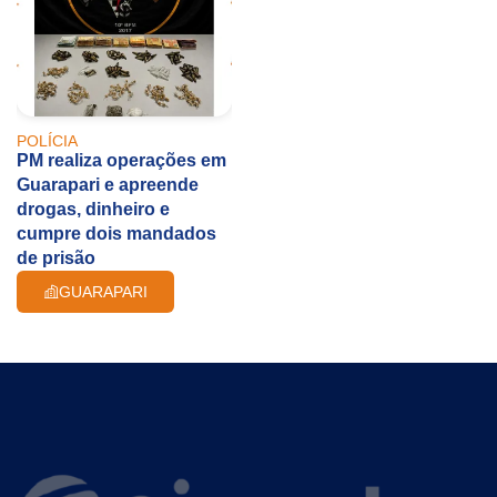
POLÍCIA
PM realiza operações em
Guarapari e apreende
drogas, dinheiro e
cumpre dois mandados
de prisão
GUARAPARI