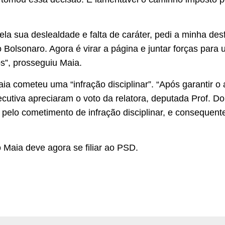
a sua deslealdade e falta de caráter, pedi a minha desfi
 Bolsonaro. Agora é virar a página e juntar forças para
os”, prosseguiu Maia.
a cometeu uma “infração disciplinar”. “Após garantir o 
utiva apreciaram o voto da relatora, deputada Prof. Do
 pelo cometimento de infração disciplinar, e consequent
 Maia deve agora se filiar ao PSD.