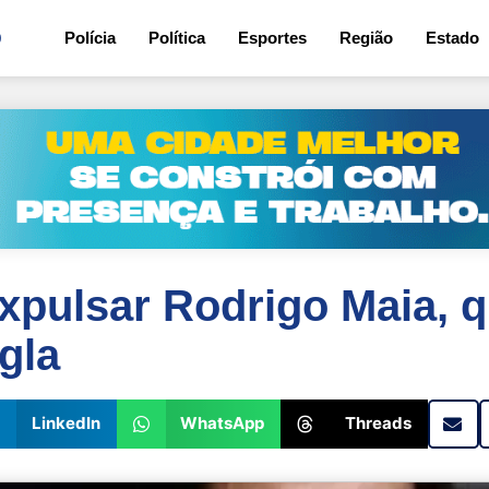
0
Polícia
Política
Esportes
Região
Estado
pulsar Rodrigo Maia, q
gla
LinkedIn
WhatsApp
Threads