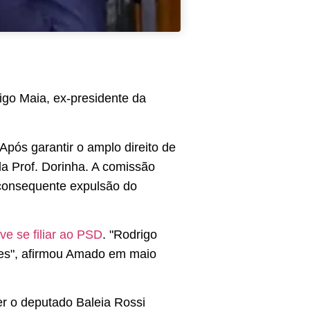
igo Maia, ex-presidente da
Após garantir o amplo direito de
a Prof. Dorinha. A comissão
e consequente expulsão do
ve se filiar ao PSD
. "Rodrigo
aes", afirmou Amado em maio
er o deputado Baleia Rossi