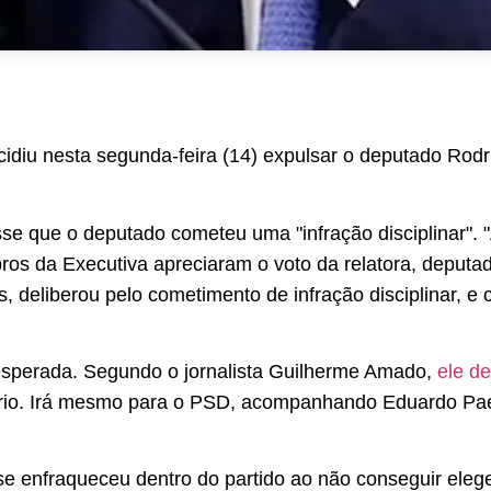
diu nesta segunda-feira (14) expulsar o deputado Rodr
sse que o deputado cometeu uma "infração disciplinar". "
os da Executiva apreciaram o voto da relatora, deputad
s, deliberou pelo cometimento de infração disciplinar, 
 esperada. Segundo o jornalista Guilherme Amado,
ele de
dário. Irá mesmo para o PSD, acompanhando Eduardo P
 se enfraqueceu dentro do partido ao não conseguir eleg