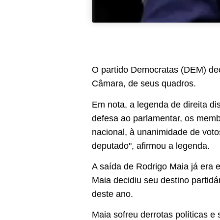
O partido Democratas (DEM) deci
Câmara, de seus quadros.
Em nota, a legenda de direita di
defesa ao parlamentar, os membr
nacional, à unanimidade de voto
deputado", afirmou a legenda.
A saída de Rodrigo Maia já era
Maia decidiu seu destino parti
deste ano.
Maia sofreu derrotas políticas e