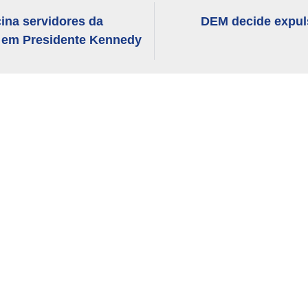
ina servidores da
DEM decide expuls
 em Presidente Kennedy