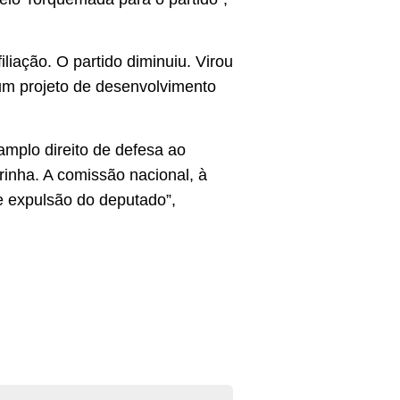
liação. O partido diminuiu. Virou
 um projeto de desenvolvimento
amplo direito de defesa ao
rinha. A comissão nacional, à
e expulsão do deputado”,