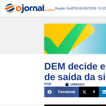
|
06/08/2026 10:0
Região Sul/ES
DEM decide ex
de saída da si
POR
14/06/2021
Facebook
X