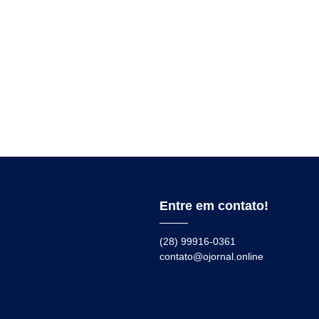
Entre em contato!
(28) 99916-0361
contato@ojornal.online