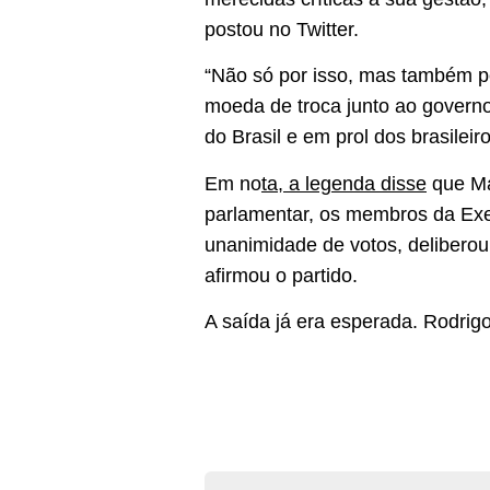
postou no Twitter.
“Não só por isso, mas também pel
moeda de troca junto ao governo
do Brasil e em prol dos brasileir
Em no
ta, a legenda disse
que Mai
parlamentar, os membros da Exec
unanimidade de votos, deliberou
afirmou o partido.
A saída já era esperada. Rodrigo