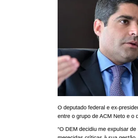
O deputado federal e ex-preside
entre o grupo de ACM Neto e o q
“O DEM decidiu me expulsar de 
merecidas críticas à sua gestão