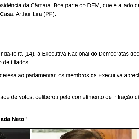
sidência da Câmara. Boa parte do DEM, que é aliado de
 Casa, Arthur Lira (PP).
nda-feira (14), a Executiva Nacional do Democratas dec
de filiados.
e defesa ao parlamentar, os membros da Executiva apreci
ade de votos, deliberou pelo cometimento de infração di
ada Neto"