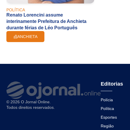
POLÍTICA
Renato Lorencini assume
interinamente Prefeitura de Anchieta
durante férias de Léo Português
ANCHIETA
Editorias
Polícia
© 2026 O Jornal Online.
Todos direitos reservados.
Política
Esportes
Região