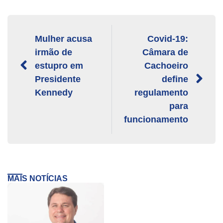
Mulher acusa
Covid-19:
irmão de
Câmara de
estupro em
Cachoeiro
Presidente
define
Kennedy
regulamento
para
funcionamento
MAIS NOTÍCIAS