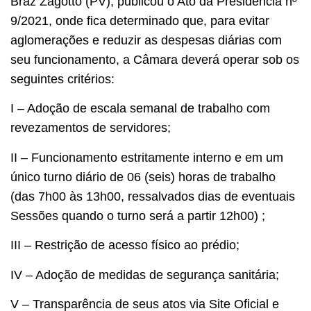
Braz Zagotto (PV), publicou o Ato da Presidência nº
9/2021, onde fica determinado que, para evitar
aglomerações e reduzir as despesas diárias com
seu funcionamento, a Câmara deverá operar sob os
seguintes critérios:
I – Adoção de escala semanal de trabalho com
revezamentos de servidores;
II – Funcionamento estritamente interno e em um
único turno diário de 06 (seis) horas de trabalho
(das 7h00 às 13h00, ressalvados dias de eventuais
Sessões quando o turno será a partir 12h00) ;
III – Restrição de acesso físico ao prédio;
IV – Adoção de medidas de segurança sanitária;
V – Transparência de seus atos via Site Oficial e