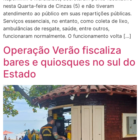
nesta Quarta-feira de Cinzas (5) e não tiveram
atendimento ao público em suas repartições públicas.
Serviços essenciais, no entanto, como coleta de lixo,
ambulâncias de resgate, saúde, entre outros,
funcionaram normalmente. O funcionamento volta […]
Operação Verão fiscaliza
bares e quiosques no sul do
Estado