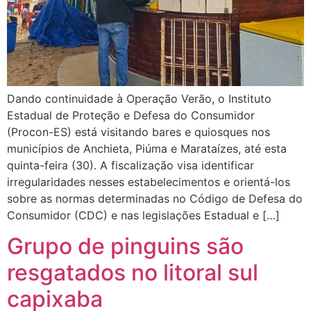
Dando continuidade à Operação Verão, o Instituto
Estadual de Proteção e Defesa do Consumidor
(Procon-ES) está visitando bares e quiosques nos
municípios de Anchieta, Piúma e Marataízes, até esta
quinta-feira (30). A fiscalização visa identificar
irregularidades nesses estabelecimentos e orientá-los
sobre as normas determinadas no Código de Defesa do
Consumidor (CDC) e nas legislações Estadual e […]
Grupo de pinguins são
resgatados no litoral sul
capixaba