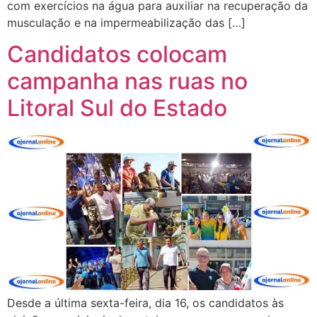
com exercícios na água para auxiliar na recuperação da
musculação e na impermeabilização das […]
Candidatos colocam
campanha nas ruas no
Litoral Sul do Estado
Desde a última sexta-feira, dia 16, os candidatos às