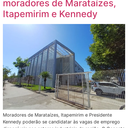
moradores de Marataízes,
Itapemirim e Kennedy
Moradores de Marataízes, Itapemirim e Presidente
Kennedy poderão se candidatar às vagas de emprego