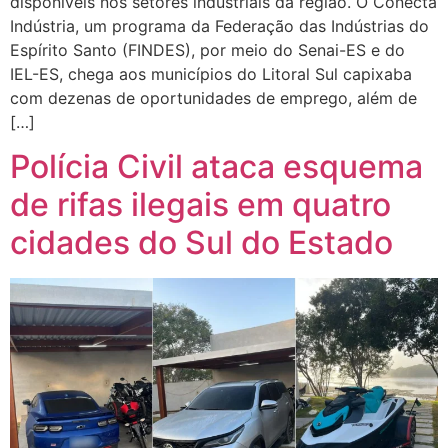
disponíveis nos setores industriais da região. O Conecta
Indústria, um programa da Federação das Indústrias do
Espírito Santo (FINDES), por meio do Senai-ES e do
IEL-ES, chega aos municípios do Litoral Sul capixaba
com dezenas de oportunidades de emprego, além de
[…]
Polícia Civil ataca esquema
de rifas ilegais em quatro
cidades do Sul do Estado