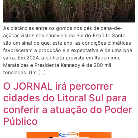
As distâncias entre os gomos nos pés de cana-de-
açúcar vistos nos canaviais do Sul do Espírito Santo
são um sinal de que, este ano, as condições climáticas
favoreceram a produção e a expectativa é de uma boa
safra. Em 2024, a colheita prevista em Itapemirim,
Marataízes e Presidente Kennedy é de 200 mil
toneladas. Um […]
O JORNAL irá percorrer
cidades do Litoral Sul para
conferir a atuação do Poder
Público