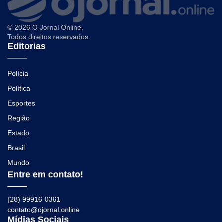
© 2026 O Jornal Online.
Todos direitos reservados.
Editorias
Polícia
Política
Esportes
Região
Estado
Brasil
Mundo
Entre em contato!
(28) 99916-0361
contato@ojornal.online
Mídias Sociais