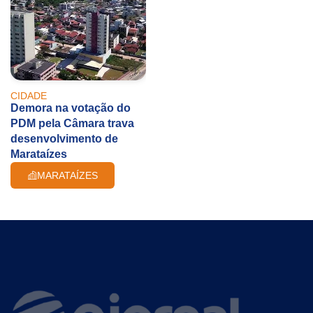
CIDADE
Demora na votação do
PDM pela Câmara trava
desenvolvimento de
Marataízes
MARATAÍZES