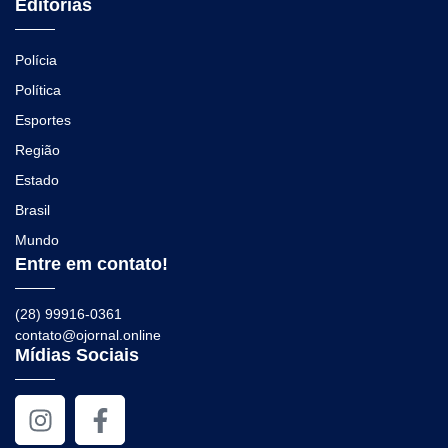
Editorias
Polícia
Política
Esportes
Região
Estado
Brasil
Mundo
Entre em contato!
(28) 99916-0361
contato@ojornal.online
Mídias Sociais