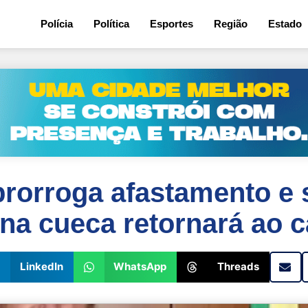
Polícia
Política
Esportes
Região
Estado
prorroga afastamento e
na cueca retornará ao 
LinkedIn
WhatsApp
Threads