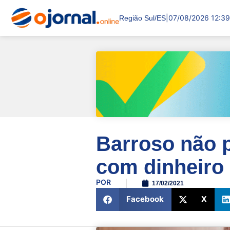
|
07/08/2026 12:39
Região Sul/ES
Barroso não 
com dinheiro 
POR
17/02/2021
Facebook
X