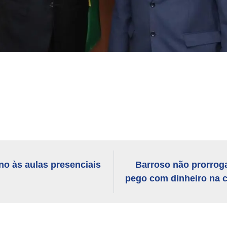
no às aulas presenciais
Barroso não prorrog
pego com dinheiro na c