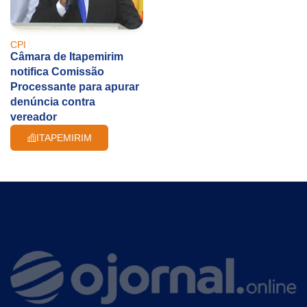
CPI
Câmara de Itapemirim
notifica Comissão
Processante para apurar
denúncia contra
vereador
ITAPEMIRIM