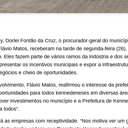
, Dorlei Fontão da Cruz, o procurador-geral do municípi
Flávio Matos, receberam na tarde de segunda-feira (26)
o. Eles fazem parte de vários ramos da indústria e dos 
apresentar os incentivos municipais e expor a infraestru
egócios e cheio de oportunidades.
olvimento, Flávio Matos, reafirmou o interesse da prefei
portunidades para todos kennedeneses em diversas área
ver investimentos no município e a Prefeitura de Kenned
a todos".
erá as empresas com receptividade. “Nos motiva ver um