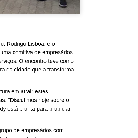
o, Rodrigo Lisboa, e o
, uma comitiva de empresários
serviços. O encontro teve como
tura da cidade que a transforma
tura em atrair estes
s. “Discutimos hoje sobre o
y está pronta para propiciar
 grupo de empresários com