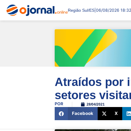
|
06/08/2026 18:3
Região Sul/ES
Atraídos por 
setores visit
POR
28/04/2021
Facebook
X