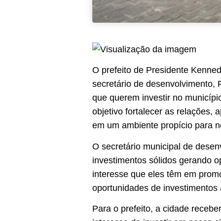
O prefeito de Presidente Kennedy
secretário de desenvolvimento, 
que querem investir no municípi
objetivo fortalecer as relações, 
em um ambiente propício para n
O secretário municipal de desenv
investimentos sólidos gerando o
interesse que eles têm em promo
oportunidades de investimentos 
Para o prefeito, a cidade receb