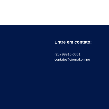
Entre em contato!
(28) 99916-0361
contato@ojornal.online