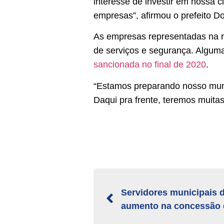
interesse de investir em nossa 
empresas”, afirmou o prefeito Dor
As empresas representadas na r
de serviços e segurança. Alguma
sancionada no final de 2020
.
“Estamos preparando nosso munic
Daqui pra frente, teremos muitas 
Servidores municipais 
aumento na concessão 