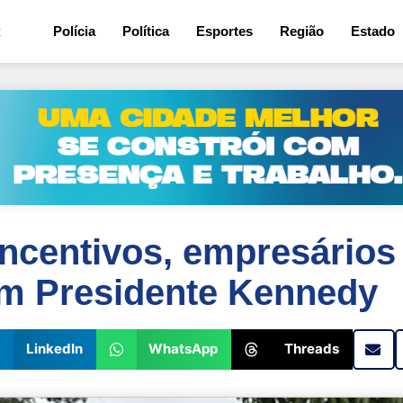
2
Polícia
Política
Esportes
Região
Estado
incentivos, empresários
am Presidente Kennedy
LinkedIn
WhatsApp
Threads