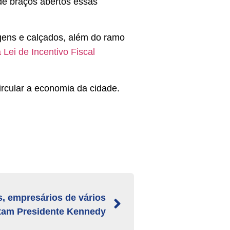
de braços abertos essas
gens e calçados, além do ramo
 Lei de Incentivo Fiscal
rcular a economia da cidade.
s, empresários de vários
itam Presidente Kennedy