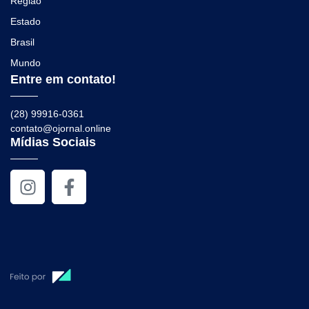
Região
Estado
Brasil
Mundo
Entre em contato!
(28) 99916-0361
contato@ojornal.online
Mídias Sociais