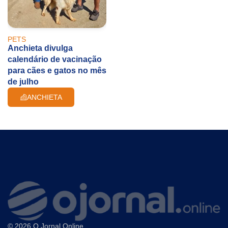
PETS
Anchieta divulga
calendário de vacinação
para cães e gatos no mês
de julho
ANCHIETA
© 2026 O Jornal Online.