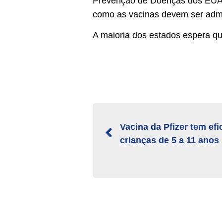
Prevenção de Doenças dos EUA s
como as vacinas devem ser admi
A maioria dos estados espera q
Vacina da Pfizer tem ef
crianças de 5 a 11 anos