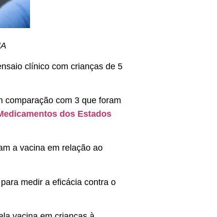
UA
nsaio clínico com crianças de 5
 em comparação com 3 que foram
 Medicamentos dos Estados
am a vacina em relação ao
para medir a eficácia contra o
ela vacina em crianças à