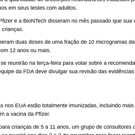
hos em seus testes com adultos.
Pfizer e a BioNTech disseram no mês passado que sua v
 crianças.
eberam duas doses de uma fração de 10 microgramas da
com 12 anos ou mais.
e reunirão na terça-feira para votar sobre a recomenda
 equipe da FDA deve divulgar sua revisão das evidências
s nos EUA estão totalmente imunizadas, incluindo mais
m a vacina da Pfizer.
para crianças de 5 a 11 anos, um grupo de consultores 