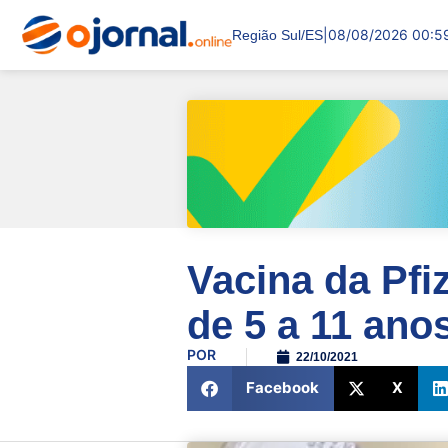
|
08/08/2026 00:5
Região Sul/ES
Vacina da Pfi
de 5 a 11 ano
POR
22/10/2021
Facebook
X