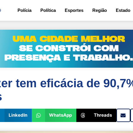
9
Polícia
Política
Esportes
Região
Estado
zer tem eficácia de 90,
s
LinkedIn
WhatsApp
Threads