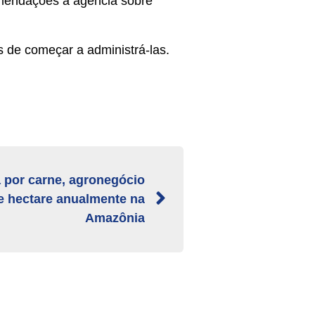
omendações à agência sobre
 de começar a administrá-las.
 por carne, agronegócio
de hectare anualmente na
Amazônia