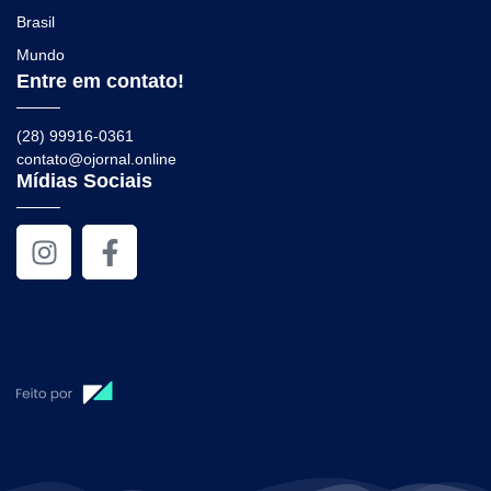
Brasil
Mundo
Entre em contato!
(28) 99916-0361
contato@ojornal.online
Mídias Sociais