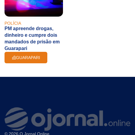
POLÍCIA
PM apreende drogas,
dinheiro e cumpre dois
mandados de prisão em
Guarapari
GUARAPARI
© 2026 O Jornal Online.