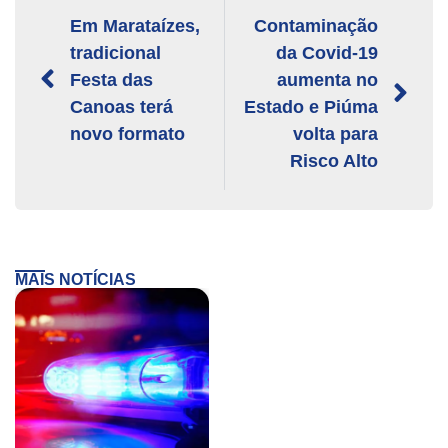
Em Marataízes,
Contaminação
tradicional
da Covid-19
Festa das
aumenta no
Canoas terá
Estado e Piúma
novo formato
volta para
Risco Alto
MAIS NOTÍCIAS