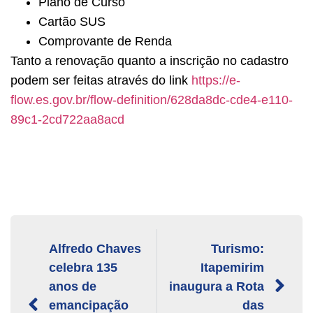
Plano de Curso
Cartão SUS
Comprovante de Renda
Tanto a renovação quanto a inscrição no cadastro
podem ser feitas através do link
https://e-
flow.es.gov.br/flow-definition/628da8dc-cde4-e110-
89c1-2cd722aa8acd
Alfredo Chaves
Turismo:
celebra 135
Itapemirim
anos de
inaugura a Rota
emancipação
das