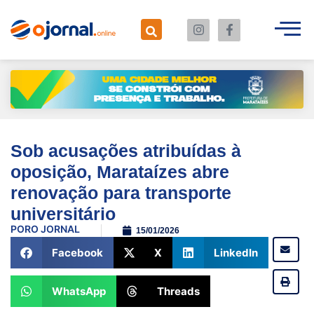
Sob acusações atribuídas à
oposição, Marataízes abre
renovação para transporte
universitário
POR
O JORNAL
15/01/2026
Facebook
X
LinkedIn
WhatsApp
Threads