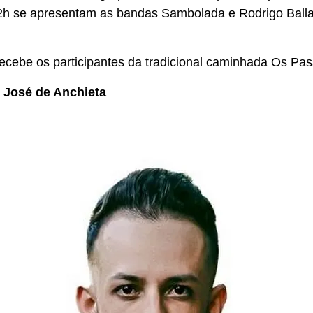
22h se apresentam as bandas Sambolada e Rodrigo Ball
recebe os participantes da tradicional caminhada Os Pas
o José de Anchieta