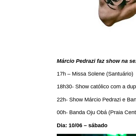
Márcio Pedrazi faz show na se
17h – Missa Solene (Santuário)
18h30- Show católico com a dupl
22h- Show Márcio Pedrazi e Ban
00h- Banda Oju Obá (Praia Cent
Dia: 10/06 –
sábado