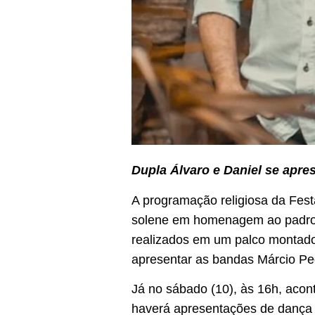
Dupla Álvaro e Daniel se apre
A programação religiosa da Fest
solene em homenagem ao padroei
realizados em um palco montado n
apresentar as bandas Márcio Pe
Já no sábado (10), às 16h, acon
haverá apresentações de dança t