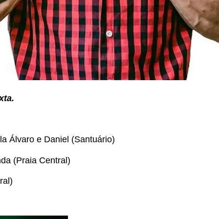
xta.
a Álvaro e Daniel (Santuário)
da (Praia Central)
ral)