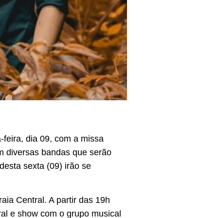
feira, dia 09, com a missa
m diversas bandas que serão
desta sexta (09) irão se
ia Central. A partir das 19h
ral e show com o grupo musical