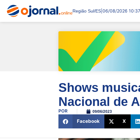
|
06/08/2026 10:3
Região Sul/ES
Shows musicai
Nacional de A
POR
09/06/2023
Facebook
X