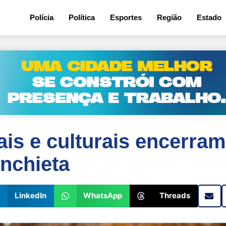
7
Polícia
Política
Esportes
Região
Estado
s e culturais encerram
nchieta
LinkedIn
WhatsApp
Threads