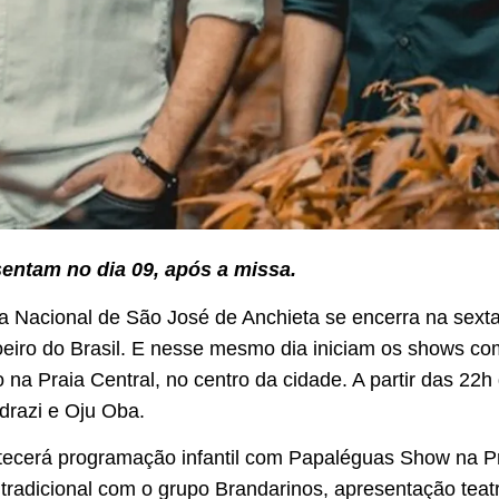
sentam no dia 09, após a missa.
a Nacional de São José de Anchieta se encerra na sexta-
ro do Brasil. E nesse mesmo dia iniciam os shows co
a Praia Central, no centro da cidade. A partir das 22h 
drazi e Oju Oba.
tecerá programação infantil com Papaléguas Show na Pra
radicional com o grupo Brandarinos, apresentação teat