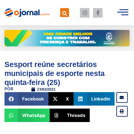
Sesport reúne secretários
municipais de esporte nesta
quinta-feira (25)
POR
23/02/2021
Facebook
X
LinkedIn
WhatsApp
Threads