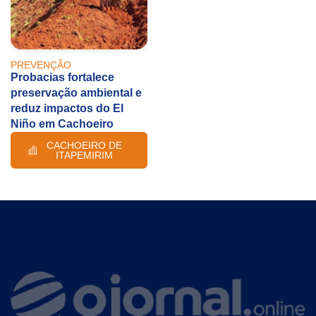
PREVENÇÃO
Probacias fortalece
preservação ambiental e
reduz impactos do El
Niño em Cachoeiro
CACHOEIRO DE
ITAPEMIRIM