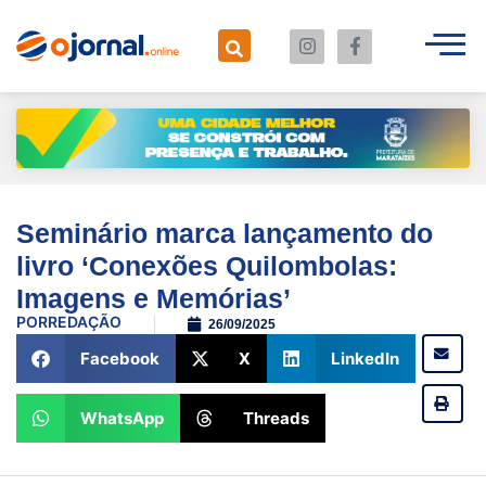
Seminário marca lançamento do
livro ‘Conexões Quilombolas:
Imagens e Memórias’
POR
REDAÇÃO
26/09/2025
Facebook
X
LinkedIn
WhatsApp
Threads