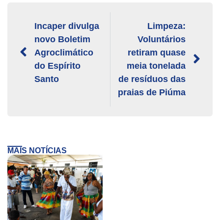
Incaper divulga
Limpeza:
novo Boletim
Voluntários
Agroclimático
retiram quase
do Espírito
meia tonelada
Santo
de resíduos das
praias de Piúma
MAIS NOTÍCIAS