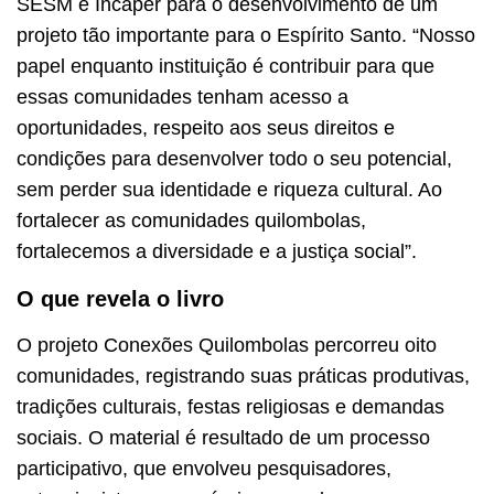
SESM e Incaper para o desenvolvimento de um
projeto tão importante para o Espírito Santo. “Nosso
papel enquanto instituição é contribuir para que
essas comunidades tenham acesso a
oportunidades, respeito aos seus direitos e
condições para desenvolver todo o seu potencial,
sem perder sua identidade e riqueza cultural. Ao
fortalecer as comunidades quilombolas,
fortalecemos a diversidade e a justiça social”.
O que revela o livro
O projeto Conexões Quilombolas percorreu oito
comunidades, registrando suas práticas produtivas,
tradições culturais, festas religiosas e demandas
sociais. O material é resultado de um processo
participativo, que envolveu pesquisadores,