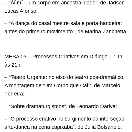
– “Àiìmí – um corpo em ancestralidade”, de Jadson
Lucas Afonso;
– “A dança do casal mestre-sala e porta-bandeira:
antes do primeiro movimento”, de Marina Zanchetta.
MESA 03 – Processos Criativos em Diálogo – 19h
às 21h:
– “Teatro Urgente: no eixo do teatro pós-dramático.
A montagem de ‘Um Corpo que Cai’”, de Marcelo
Ferreira;
– “Sobre dramaturgismos”, de Leonardo Dariva;
– “O processo criativo no surgimento da interseção
arte-dança na cena capixaba”, de Julia Bolsanelo.