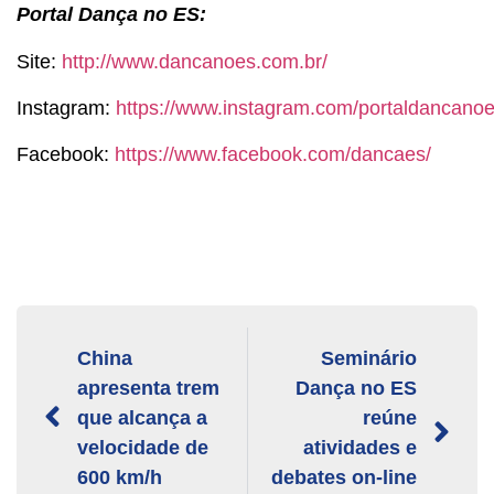
Portal Dança no ES:
Site:
http://www.dancanoes.com.br/
Instagram:
https://www.instagram.com/portaldancanoe
Facebook:
https://www.facebook.com/dancaes/
China
Seminário
apresenta trem
Dança no ES
que alcança a
reúne
velocidade de
atividades e
600 km/h
debates on-line