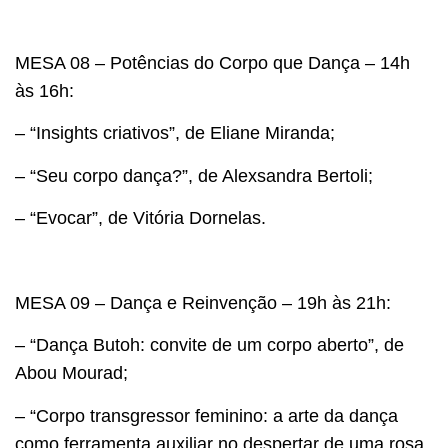
MESA 08 – Potências do Corpo que Dança – 14h
às 16h:
– “Insights criativos”, de Eliane Miranda;
– “Seu corpo dança?”, de Alexsandra Bertoli;
– “Evocar”, de Vitória Dornelas.
MESA 09 – Dança e Reinvenção – 19h às 21h:
– “Dança Butoh: convite de um corpo aberto”, de
Abou Mourad;
– “Corpo transgressor feminino: a arte da dança
como ferramenta auxiliar no despertar de uma rosa