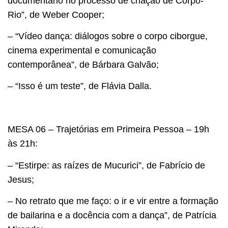
documentário no processo de criação de Corpo-
Rio”, de Weber Cooper;
– “Vídeo dança: diálogos sobre o corpo ciborgue,
cinema experimental e comunicação
contemporânea”, de Bárbara Galvão;
– “Isso é um teste”, de Flávia Dalla.
MESA 06 – Trajetórias em Primeira Pessoa – 19h
às 21h:
– “Estirpe: as raízes de Mucurici”, de Fabrício de
Jesus;
– No retrato que me faço: o ir e vir entre a formação
de bailarina e a docência com a dança”, de Patrícia