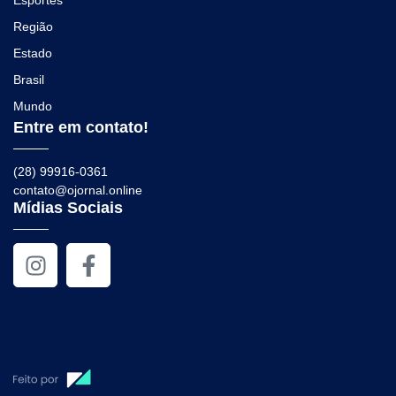
Esportes
Região
Estado
Brasil
Mundo
Entre em contato!
(28) 99916-0361
contato@ojornal.online
Mídias Sociais