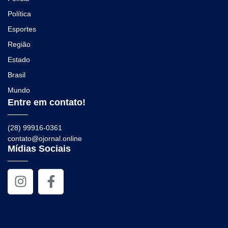
Política
Esportes
Região
Estado
Brasil
Mundo
Entre em contato!
(28) 99916-0361
contato@ojornal.online
Mídias Sociais