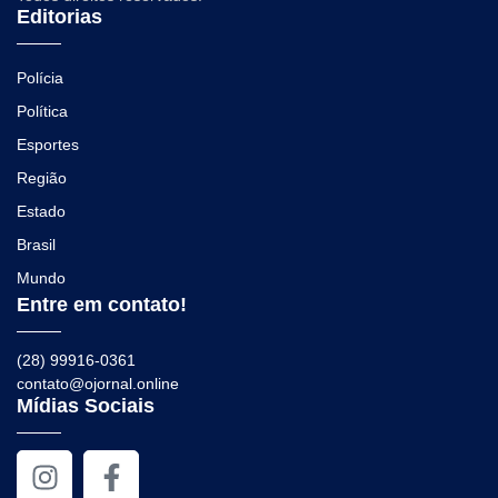
Editorias
Polícia
Política
Esportes
Região
Estado
Brasil
Mundo
Entre em contato!
(28) 99916-0361
contato@ojornal.online
Mídias Sociais