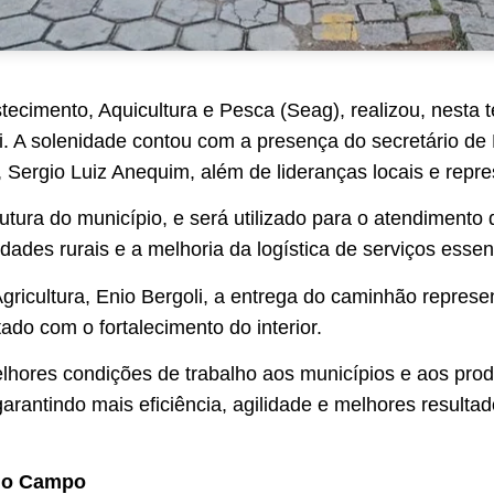
stecimento, Aquicultura e Pesca (Seag), realizou, nesta t
 A solenidade contou com a presença do secretário de E
o, Sergio Luiz Anequim, além de lideranças locais e rep
rutura do município, e será utilizado para o atendiment
ades rurais e a melhoria da logística de serviços essen
Agricultura, Enio Bergoli, a entrega do caminhão repres
o com o fortalecimento do interior.
lhores condições de trabalho aos municípios e aos prod
arantindo mais eficiência, agilidade e melhores resulta
 do Campo