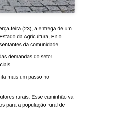
erça-feira (23), a entrega de um
stado da Agricultura, Enio
resentantes da comunidade.
o das demandas do setor
ciais.
enta mais um passo no
utores rurais. Esse caminhão vai
dos para a população rural de