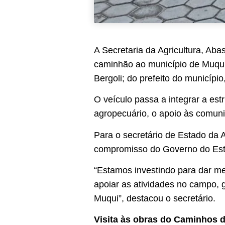
A Secretaria da Agricultura, Aba
caminhão ao município de Muqui.
Bergoli; do prefeito do municípi
O veículo passa a integrar a est
agropecuário, o apoio às comunid
Para o secretário de Estado da 
compromisso do Governo do Estad
“Estamos investindo para dar me
apoiar as atividades no campo, g
Muqui”, destacou o secretário.
Visita às obras do Caminhos