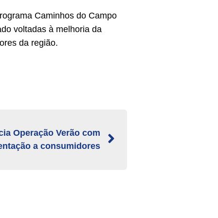
do Programa Caminhos do Campo
ado voltadas à melhoria da
ores da região.
icia Operação Verão com
rientação a consumidores