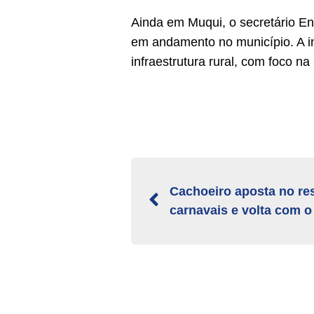
Ainda em Muqui, o secretário En
em andamento no município. A in
infraestrutura rural, com foco n
Cachoeiro aposta no re
carnavais e volta com 