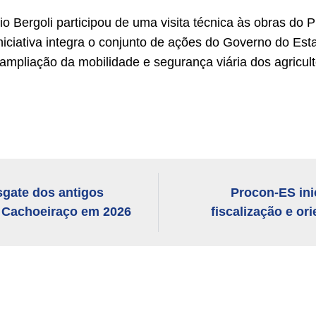
io Bergoli participou de uma visita técnica às obras 
iciativa integra o conjunto de ações do Governo do Est
a ampliação da mobilidade e segurança viária dos agricult
sgate dos antigos
Procon-ES in
o Cachoeiraço em 2026
fiscalização e o