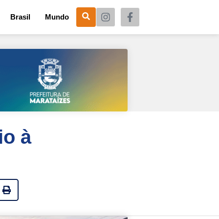
Brasil
Mundo
io à