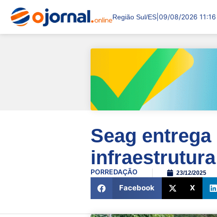
|
09/08/2026 11:16
Região Sul/ES
Seag entrega 
infraestrutur
POR
REDAÇÃO
23/12/2025
Facebook
X