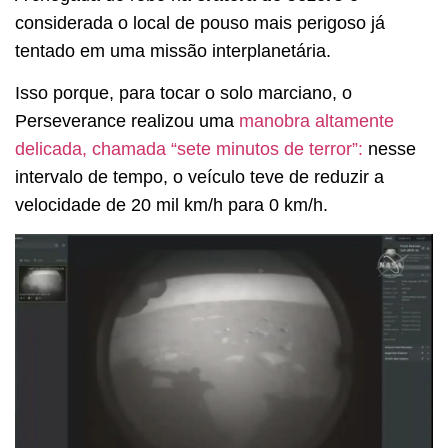
considerada o local de pouso mais perigoso já
tentado em uma missão interplanetária.
Isso porque, para tocar o solo marciano, o
Perseverance realizou uma
manobra altamente
delicada, chamada “sete minutos de terror”:
nesse
intervalo de tempo, o veículo teve de reduzir a
velocidade de 20 mil km/h para 0 km/h.