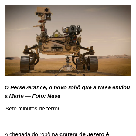
O Perseverance, o novo robô que a Nasa enviou
a Marte — Foto: Nasa
'Sete minutos de terror'
A chegada do robô na
cratera de Jezero
é