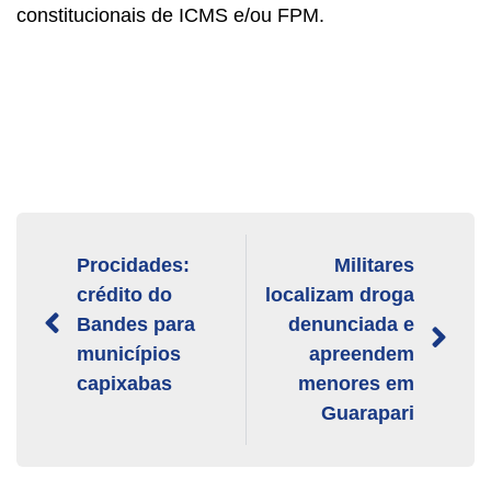
constitucionais de ICMS e/ou FPM.
Procidades:
Militares
crédito do
localizam droga
Bandes para
denunciada e
municípios
apreendem
capixabas
menores em
Guarapari