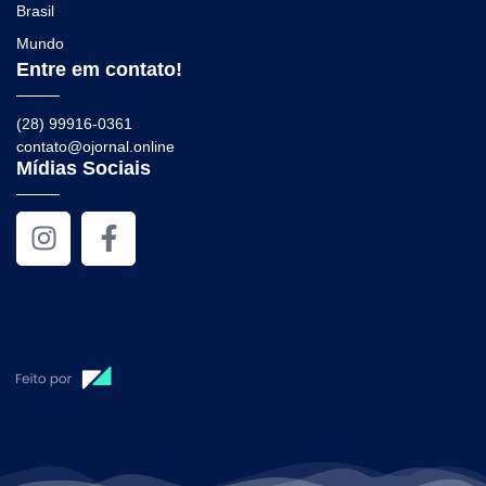
Brasil
Mundo
Entre em contato!
(28) 99916-0361
contato@ojornal.online
Mídias Sociais