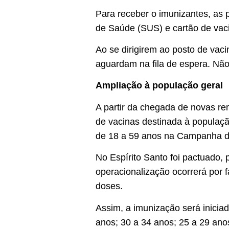
Para receber o imunizantes, as
de Saúde (SUS) e cartão de vaci
Ao se dirigirem ao posto de va
aguardam na fila de espera. Não
Ampliação à população geral
A partir da chegada de novas re
de vacinas destinada à população
de 18 a 59 anos na Campanha de
No Espírito Santo foi pactuado,
operacionalização ocorrerá por 
doses.
Assim, a imunização será inicia
anos; 30 a 34 anos; 25 a 29 ano