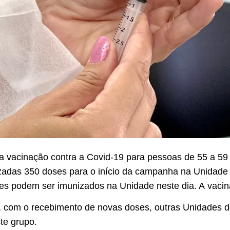
 a vacinação contra a Covid-19 para pessoas de 55 a 5
ilizadas 350 doses para o início da campanha na Unida
s podem ser imunizados na Unidade neste dia. A vacina
 com o recebimento de novas doses, outras Unidades 
te grupo.