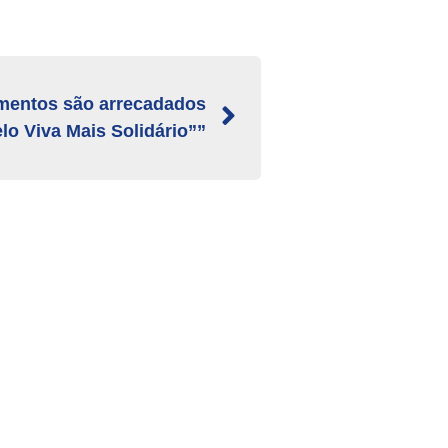
imentos são arrecadados
lo Viva Mais Solidário””