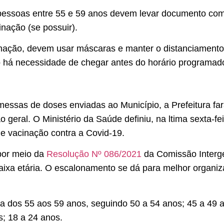
 pessoas entre 55 e 59 anos devem levar documento com
nação (se possuir).
cinação, devem usar máscaras e manter o distanciament
 há necessidade de chegar antes do horário programado 
messas de doses enviadas ao Município, a Prefeitura f
 geral. O Ministério da Saúde definiu, na ltima sexta-fe
 vacinação contra a Covid-19.
 por meio da
Resolução Nº 086/2021
da Comissão Interges
faixa etária. O escalonamento se dá para melhor organi
da dos 55 aos 59 anos, seguindo 50 a 54 anos; 45 a 49 a
s; 18 a 24 anos.