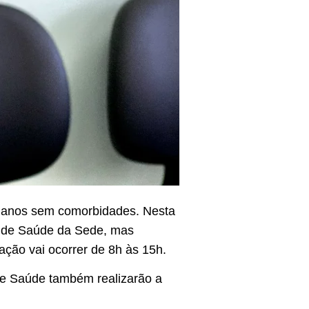
9 anos sem comorbidades. Nesta
de de Saúde da Sede, mas
ção vai ocorrer de 8h às 15h.
de Saúde também realizarão a