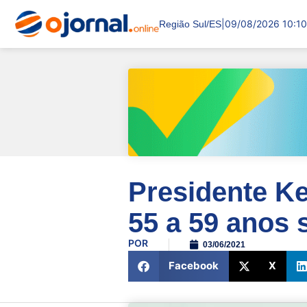
|
09/08/2026 10:10
Região Sul/ES
Presidente Ke
55 a 59 anos
POR
03/06/2021
Facebook
X