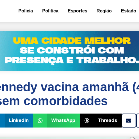
Polícia
Política
Esportes
Região
Estado
nnedy vacina amanhã (4
 sem comorbidades
LinkedIn
WhatsApp
Threads