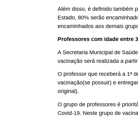
Além disso, é definido também p
Estado, 80% serão encaminhados 
encaminhados aos demais grupos 
Professores com idade entre 3
A Secretaria Municipal de Saúde
vacinação será realizada a part
O professor que receberá a 1ª d
vacinação(se possuir) e entrega
original).
O grupo de professores é priori
Covid-19. Neste grupo de vacina