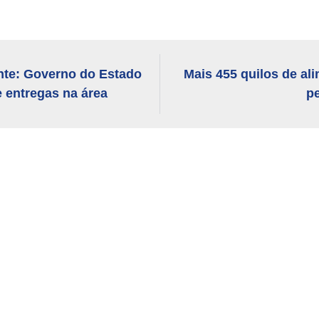
te: Governo do Estado
Mais 455 quilos de al
 entregas na área
pe