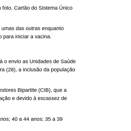
 foto, Cartão do Sistema Único
o umas das outras enquanto
para iniciar a vacina.
ará o envio as Unidades de Saúde
ira (28), a inclusão da população
tores Bipartite (CIB), que a
zação e devido à escassez de
nos; 40 a 44 anos; 35 a 39