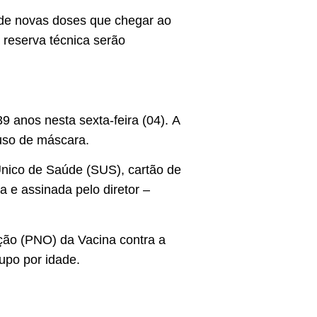
 de novas doses que chegar ao
 reserva técnica serão
9 anos nesta sexta-feira (04). A
 uso de máscara.
Único de Saúde (SUS), cartão de
 e assinada pelo diretor –
ação (PNO) da Vacina contra a
upo por idade.