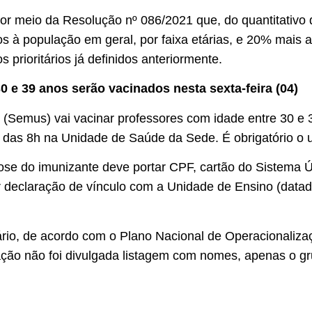
or meio da Resolução nº 086/2021 que, do quantitativo
à população em geral, por faixa etárias, e 20% mais a
prioritários já definidos anteriormente.
0 e 39 anos serão vacinados nesta sexta-feira (04)
 (Semus) vai vacinar professores com idade entre 30 e 3
ir das 8h na Unidade de Saúde da Sede. É obrigatório o
ose do imunizante deve portar CPF, cartão do Sistema 
r declaração de vínculo com a Unidade de Ensino (datada
tário, de acordo com o Plano Nacional de Operacionaliz
ção não foi divulgada listagem com nomes, apenas o gr