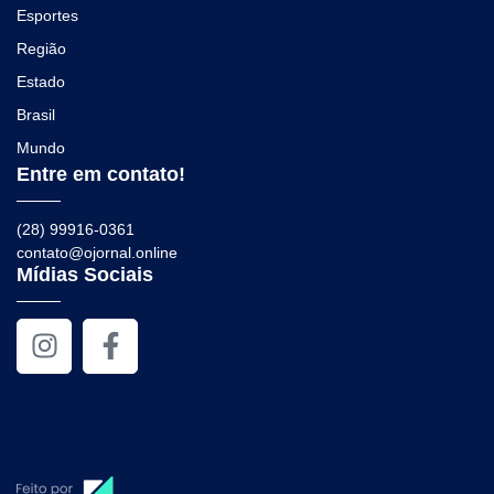
Esportes
Região
Estado
Brasil
Mundo
Entre em contato!
(28) 99916-0361
contato@ojornal.online
Mídias Sociais