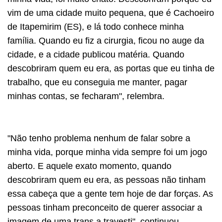
vim de uma cidade muito pequena, que é Cachoeiro
de Itapemirim (ES), e lá todo conhece minha
família. Quando eu fiz a cirurgia, ficou no auge da
cidade, e a cidade publicou matéria. Quando
descobriram quem eu era, as portas que eu tinha de
trabalho, que eu conseguia me manter, pagar
minhas contas, se fecharam", relembra.
"Não tenho problema nenhum de falar sobre a
minha vida, porque minha vida sempre foi um jogo
aberto. E aquele exato momento, quando
descobriram quem eu era, as pessoas não tinham
essa cabeça que a gente tem hoje de dar forças. As
pessoas tinham preconceito de querer associar a
imagem de uma trans a travesti". continuou.