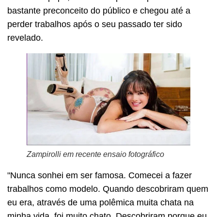
bastante preconceito do público e chegou até a
perder trabalhos após o seu passado ter sido
revelado.
Zampirolli em recente ensaio fotográfico
"Nunca sonhei em ser famosa. Comecei a fazer
trabalhos como modelo. Quando descobriram quem
eu era, através de uma polêmica muita chata na
minha vida, foi muito chato. Descobriram porque eu