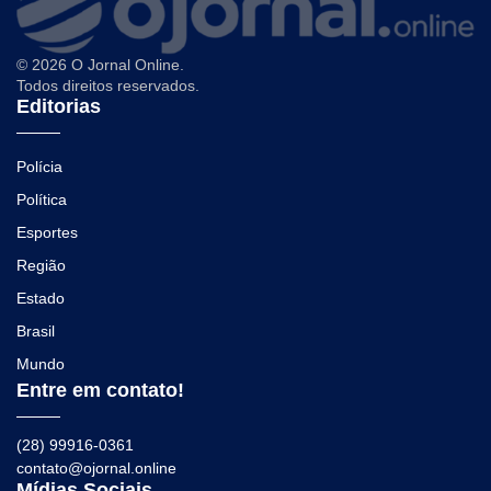
© 2026 O Jornal Online.
Todos direitos reservados.
Editorias
Polícia
Política
Esportes
Região
Estado
Brasil
Mundo
Entre em contato!
(28) 99916-0361
contato@ojornal.online
Mídias Sociais