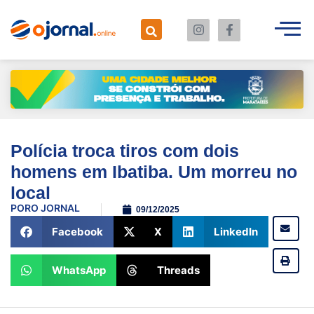
Polícia troca tiros com dois
homens em Ibatiba. Um morreu no
local
POR
O JORNAL
09/12/2025
Facebook
X
LinkedIn
WhatsApp
Threads