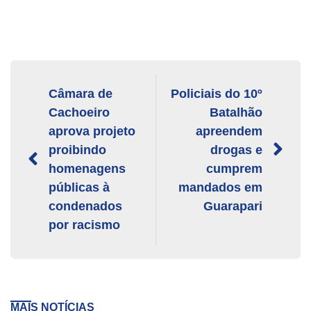
Câmara de
Policiais do 10º
Cachoeiro
Batalhão
aprova projeto
apreendem
proibindo
drogas e
homenagens
cumprem
públicas à
mandados em
condenados
Guarapari
por racismo
MAIS NOTÍCIAS