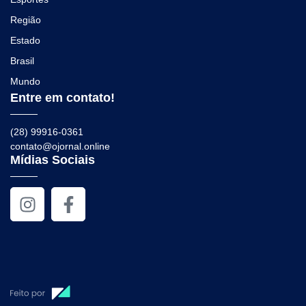
Região
Estado
Brasil
Mundo
Entre em contato!
(28) 99916-0361
contato@ojornal.online
Mídias Sociais