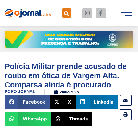
Polícia Militar prende acusado de
roubo em ótica de Vargem Alta.
Comparsa ainda é procurado
POR
O JORNAL
28/02/2025
Facebook
X
LinkedIn
WhatsApp
Threads