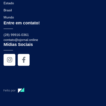
Estado
Brasil
Mundo
Entre em contato!
(28) 99916-0361
contato@ojornal.online
Mídias Sociais