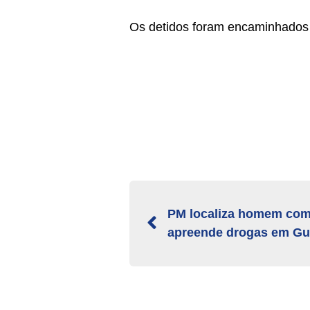
Os detidos foram encaminhados p
PM localiza homem com
apreende drogas em Gu