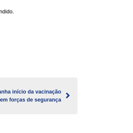
ndido.
ha início da vacinação
 em forças de segurança