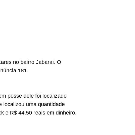
tares no bairro Jabaraí. O
núncia 181.
em posse dele foi localizado
ke localizou uma quantidade
k e R$ 44,50 reais em dinheiro.