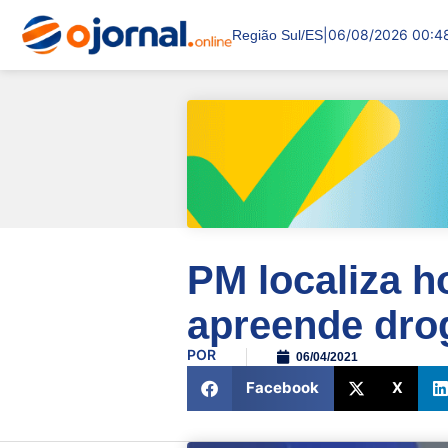
|
06/08/2026 00:4
Região Sul/ES
PM localiza 
apreende dro
POR
06/04/2021
Facebook
X