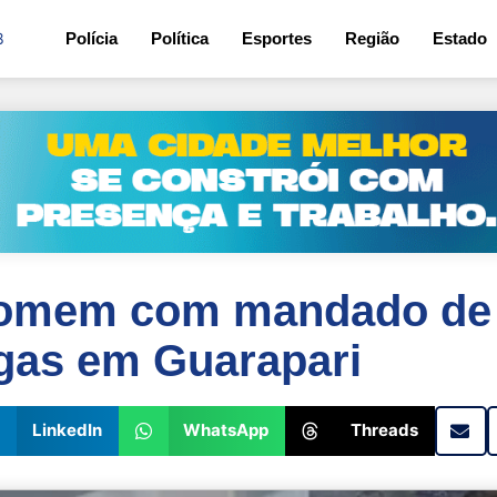
8
Polícia
Política
Esportes
Região
Estado
homem com mandado de 
gas em Guarapari
LinkedIn
WhatsApp
Threads