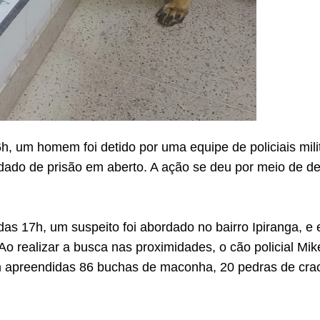
6h, um homem foi detido por uma equipe de policiais mili
do de prisão em aberto. A ação se deu por meio de de
 das 17h, um suspeito foi abordado no bairro Ipiranga, e 
o realizar a busca nas proximidades, o cão policial Mi
m apreendidas 86 buchas de maconha, 20 pedras de crac