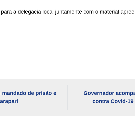
ara a delegacia local juntamente com o material apree
 mandado de prisão e
Governador acompan
arapari
contra Covid-19