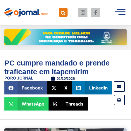
PC cumpre mandado e prende
traficante em Itapemirim
POR
O JORNAL
01/10/2025
Facebook
X
LinkedIn
WhatsApp
Threads