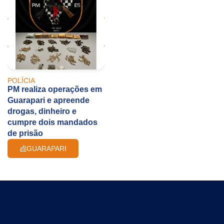
POLÍCIA
PM realiza operações em
Guarapari e apreende
drogas, dinheiro e
cumpre dois mandados
de prisão
GUARAPARI