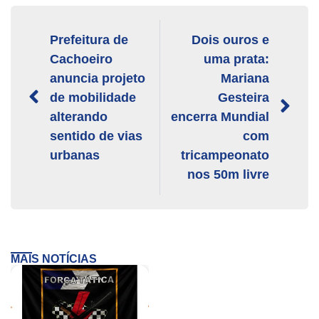
Prefeitura de
Dois ouros e
Cachoeiro
uma prata:
anuncia projeto
Mariana
de mobilidade
Gesteira
alterando
encerra Mundial
sentido de vias
com
urbanas
tricampeonato
nos 50m livre
MAIS NOTÍCIAS