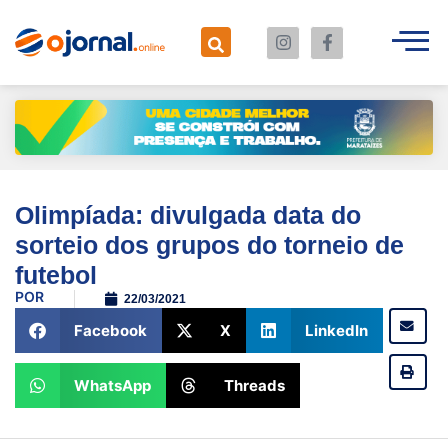
Olimpíada: divulgada data do
sorteio dos grupos do torneio de
futebol
POR
22/03/2021
Facebook
X
LinkedIn
WhatsApp
Threads