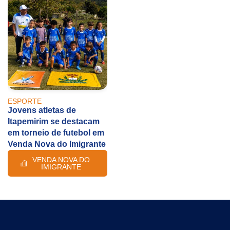
ESPORTE
Jovens atletas de
Itapemirim se destacam
em torneio de futebol em
Venda Nova do Imigrante
VENDA NOVA DO
IMIGRANTE