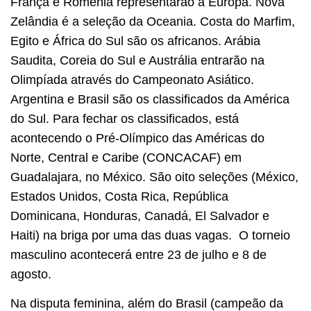
França e Romênia representarão a Europa. Nova
Zelândia é a seleção da Oceania. Costa do Marfim,
Egito e África do Sul são os africanos. Arábia
Saudita, Coreia do Sul e Austrália entrarão na
Olimpíada através do Campeonato Asiático.
Argentina e Brasil são os classificados da América
do Sul. Para fechar os classificados, está
acontecendo o Pré-Olímpico das Américas do
Norte, Central e Caribe (CONCACAF) em
Guadalajara, no México. São oito seleções (México,
Estados Unidos, Costa Rica, República
Dominicana, Honduras, Canadá, El Salvador e
Haiti) na briga por uma das duas vagas. O torneio
masculino acontecerá entre 23 de julho e 8 de
agosto.
Na disputa feminina, além do Brasil (campeão da