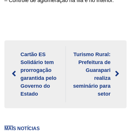
– Controle de aglomeração na fila e no interior.
Cartão ES
Turismo Rural:
Solidário tem
Prefeitura de
prorrogação
Guarapari
garantida pelo
realiza
Governo do
seminário para
Estado
setor
MAIS NOTÍCIAS