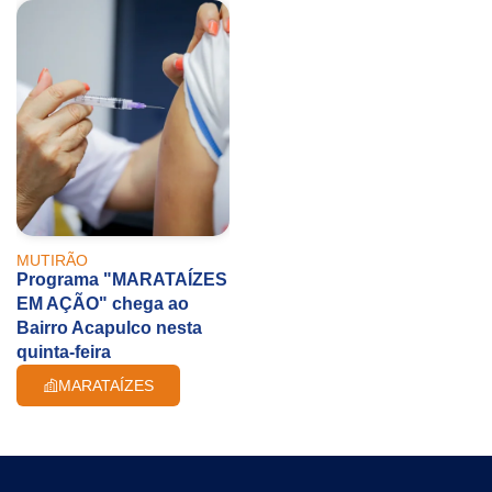
MUTIRÃO
Programa "MARATAÍZES
EM AÇÃO" chega ao
Bairro Acapulco nesta
quinta-feira
MARATAÍZES