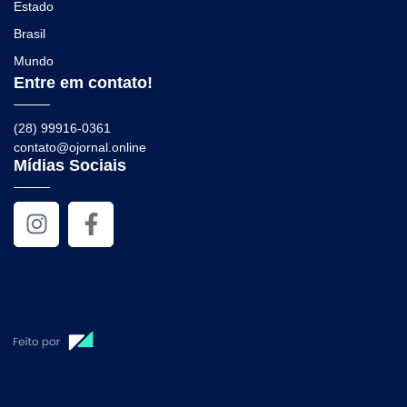
Estado
Brasil
Mundo
Entre em contato!
(28) 99916-0361
contato@ojornal.online
Mídias Sociais