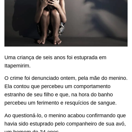
Uma criança de seis anos foi estuprada em
Itapemirim.
O crime foi denunciado ontem, pela mãe do menino.
Ela contou que percebeu um comportamento
estranho de seu filho e que, na hora do banho
percebeu um ferimento e resquícios de sangue.
Ao questioná-lo, o menino acabou confirmando que
havia sido estuprado pelo companheiro de sua avó,
um homem de 34 anos.