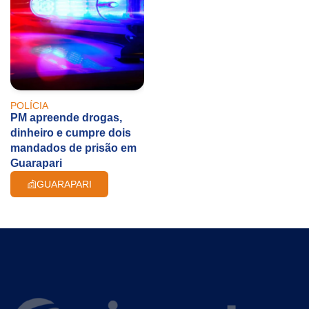
POLÍCIA
PM apreende drogas,
dinheiro e cumpre dois
mandados de prisão em
Guarapari
GUARAPARI