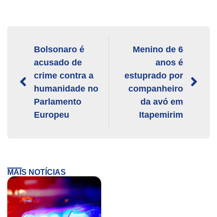
Bolsonaro é
Menino de 6
acusado de
anos é
crime contra a
estuprado por
humanidade no
companheiro
Parlamento
da avó em
Europeu
Itapemirim
MAIS NOTÍCIAS