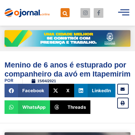
Menino de 6 anos é estuprado por
companheiro da avó em Itapemirim
POR
15/04/2021
Facebook
X
LinkedIn
WhatsApp
Threads